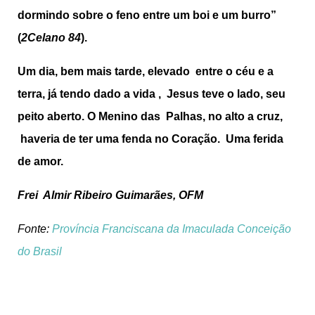
dormindo sobre o feno entre um boi e um burro”
(
2Celano 84
).
Um dia, bem mais tarde, elevado entre o céu e a
terra, já tendo dado a vida , Jesus teve o lado, seu
peito aberto. O Menino das Palhas, no alto a cruz,
haveria de ter uma fenda no Coração. Uma ferida
de amor.
Frei Almir Ribeiro Guimarães, OFM
Fonte:
Província Franciscana da Imaculada Conceição
do Brasil