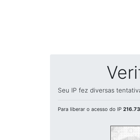
Ver
Seu IP fez diversas tentati
Para liberar o acesso
do IP
216.73