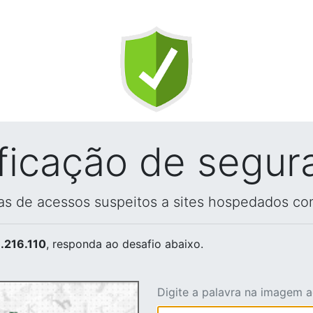
ificação de segur
vas de acessos suspeitos a sites hospedados co
.216.110
, responda ao desafio abaixo.
Digite a palavra na imagem 