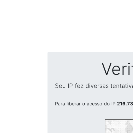
Ver
Seu IP fez diversas tentati
Para liberar o acesso
do IP
216.73