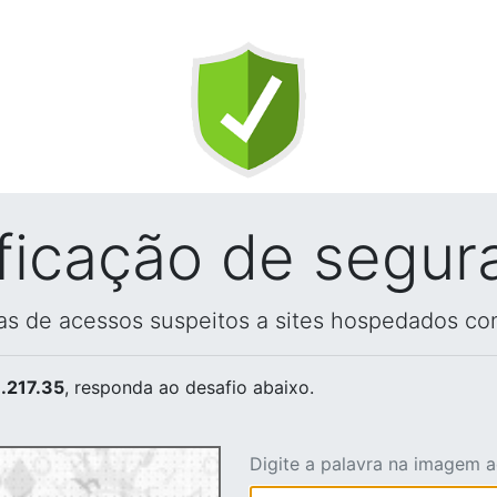
ificação de segur
vas de acessos suspeitos a sites hospedados co
.217.35
, responda ao desafio abaixo.
Digite a palavra na imagem 