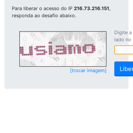
Para liberar o acesso
do IP
216.73.216.151
,
responda ao desafio abaixo.
Digite 
lado no
[trocar imagem]