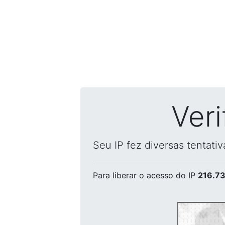
Ver
Seu IP fez diversas tentati
Para liberar o acesso
do IP
216.73