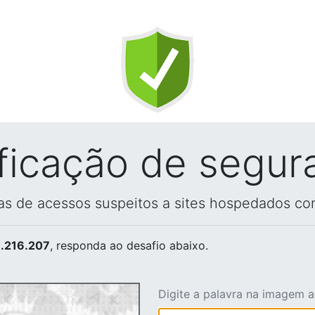
ificação de segur
vas de acessos suspeitos a sites hospedados co
.216.207
, responda ao desafio abaixo.
Digite a palavra na imagem 