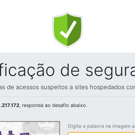
ificação de segur
vas de acessos suspeitos a sites hospedados co
.217.172
, responda ao desafio abaixo.
Digite a palavra na imagem 