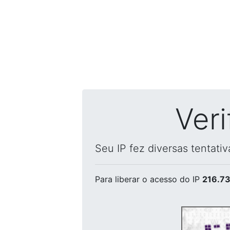
Ver
Seu IP fez diversas tentati
Para liberar o acesso
do IP
216.73