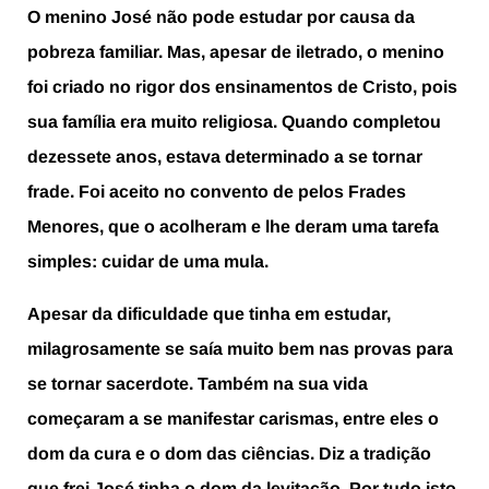
O menino José não pode estudar por causa da
pobreza familiar. Mas, apesar de iletrado, o menino
foi criado no rigor dos ensinamentos de Cristo, pois
sua família era muito religiosa. Quando completou
dezessete anos, estava determinado a se tornar
frade. Foi aceito no convento de pelos Frades
Menores, que o acolheram e lhe deram uma tarefa
simples: cuidar de uma mula.
Apesar da dificuldade que tinha em estudar,
milagrosamente se saía muito bem nas provas para
se tornar sacerdote. Também na sua vida
começaram a se manifestar carismas, entre eles o
dom da cura e o dom das ciências. Diz a tradição
que frei José tinha o dom da levitação. Por tudo isto,