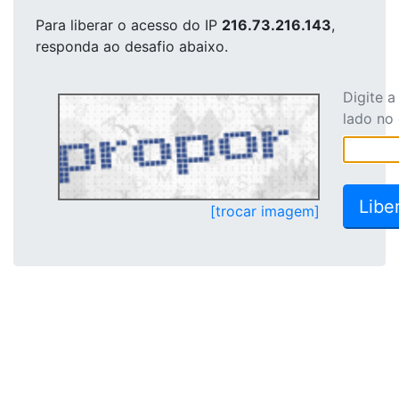
Para liberar o acesso
do IP
216.73.216.143
,
responda ao desafio abaixo.
Digite 
lado no
[trocar imagem]