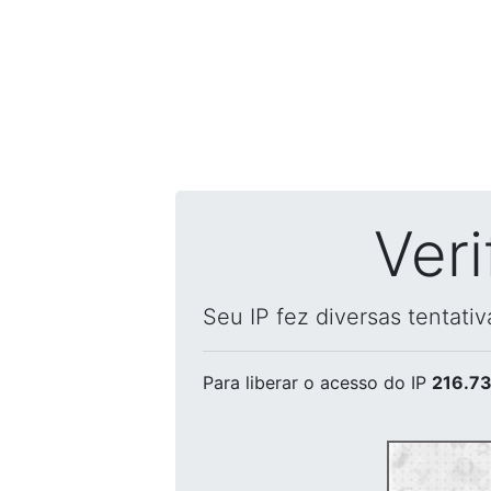
Ver
Seu IP fez diversas tentati
Para liberar o acesso
do IP
216.73