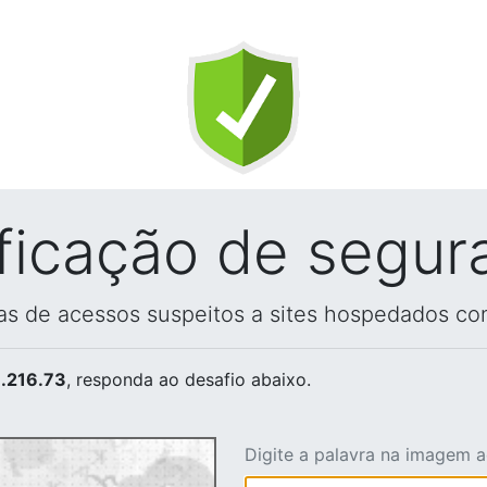
ificação de segur
vas de acessos suspeitos a sites hospedados co
.216.73
, responda ao desafio abaixo.
Digite a palavra na imagem 