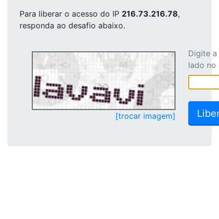
Para liberar o acesso
do IP
216.73.216.78
,
responda ao desafio abaixo.
Digite 
lado no
[trocar imagem]