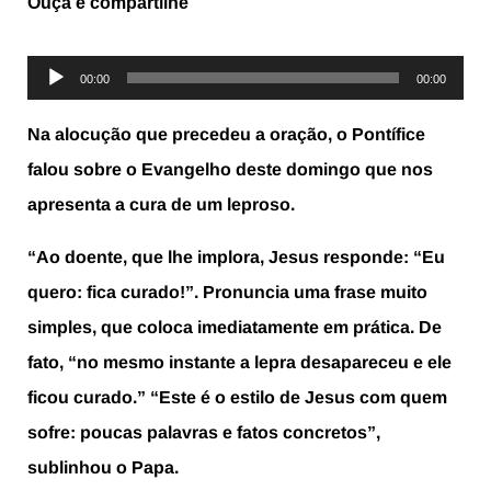
Ouça e compartilhe
Tocador
00:00
00:00
de
Na alocução que precedeu a oração, o Pontífice
áudio
falou sobre o Evangelho deste domingo que nos
apresenta a cura de um leproso.
“Ao doente, que lhe implora, Jesus responde: “Eu
quero: fica curado!”. Pronuncia uma frase muito
simples, que coloca imediatamente em prática. De
fato, “no mesmo instante a lepra desapareceu e ele
ficou curado.” “Este é o estilo de Jesus com quem
sofre: poucas palavras e fatos concretos”,
sublinhou o Papa.