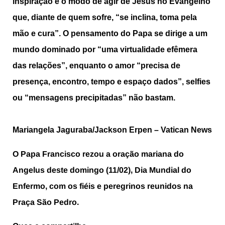
inspiração é o modo de agir de Jesus no Evangelho
que, diante de quem sofre, “se inclina, toma pela
mão e cura”. O pensamento do Papa se dirige a um
mundo dominado por “uma virtualidade efêmera
das relações”, enquanto o amor “precisa de
presença, encontro, tempo e espaço dados”, selfies
ou “mensagens precipitadas” não bastam.
Mariangela Jaguraba/Jackson Erpen – Vatican News
O Papa Francisco rezou a oração mariana do
Angelus deste domingo (11/02), Dia Mundial do
Enfermo, com os fiéis e peregrinos reunidos na
Praça São Pedro.