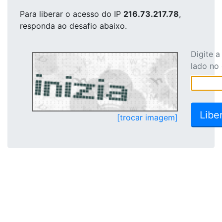
Para liberar o acesso
do IP
216.73.217.78
,
responda ao desafio abaixo.
Digite 
lado no
[trocar imagem]