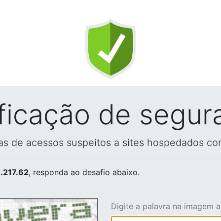
ificação de segur
vas de acessos suspeitos a sites hospedados co
.217.62
, responda ao desafio abaixo.
Digite a palavra na imagem 