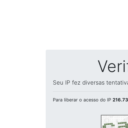
Ver
Seu IP fez diversas tentati
Para liberar o acesso
do IP
216.73