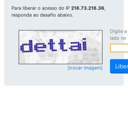
Para liberar o acesso
do IP
216.73.216.36
,
responda ao desafio abaixo.
Digite 
lado no
[trocar imagem]