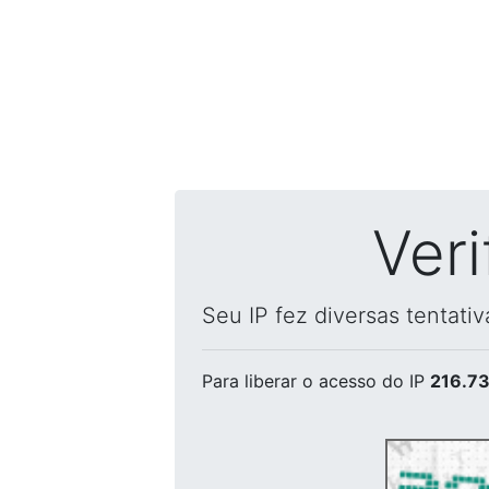
Ver
Seu IP fez diversas tentati
Para liberar o acesso
do IP
216.73