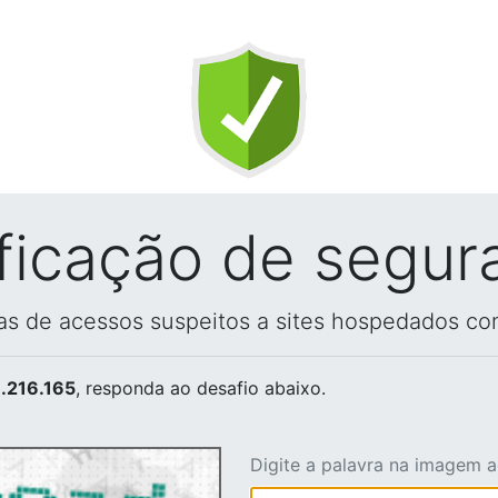
ificação de segur
vas de acessos suspeitos a sites hospedados co
.216.165
, responda ao desafio abaixo.
Digite a palavra na imagem 