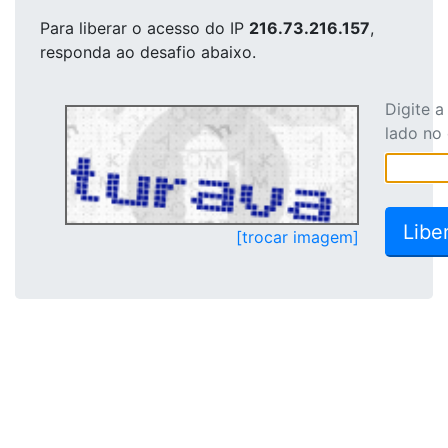
Para liberar o acesso
do IP
216.73.216.157
,
responda ao desafio abaixo.
Digite 
lado no
[trocar imagem]