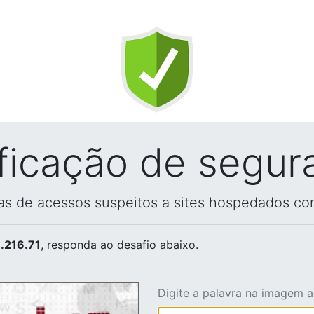
ificação de segur
vas de acessos suspeitos a sites hospedados co
.216.71
, responda ao desafio abaixo.
Digite a palavra na imagem 