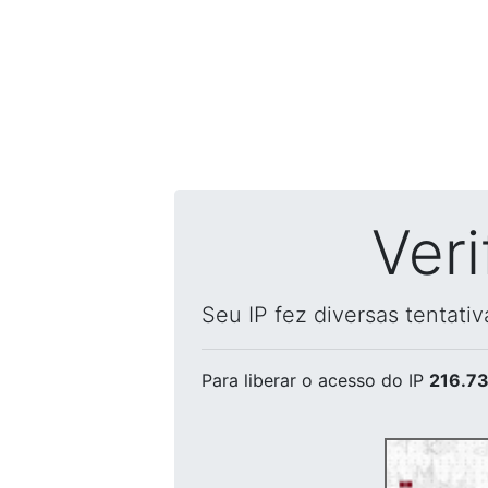
Ver
Seu IP fez diversas tentati
Para liberar o acesso
do IP
216.73