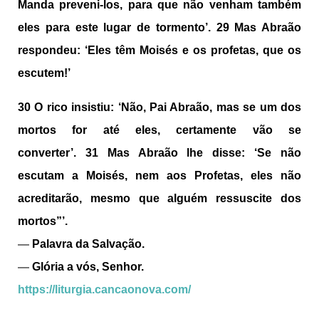
Manda preveni-los, para que não venham também
eles para este lugar de tormento’.
29
Mas Abraão
respondeu: ‘Eles têm Moisés e os profetas, que os
escutem!’
30
O rico insistiu: ‘Não, Pai Abraão, mas se um dos
mortos for até eles, certamente vão se
converter’.
31
Mas Abraão lhe disse: ‘Se não
escutam a Moisés, nem aos Profetas, eles não
acreditarão, mesmo que alguém ressuscite dos
mortos”’.
—
Palavra da Salvação.
—
Glória a vós, Senhor.
https://liturgia.cancaonova.com/