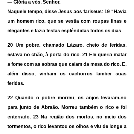
—
Glória a vós, Senhor.
Naquele tempo, disse Jesus aos fariseus:
19
“Havia
um homem rico, que se vestia com roupas finas e
elegantes e fazia festas esplêndidas todos os dias.
20
Um pobre, chamado Lázaro, cheio de feridas,
estava no chão, à porta do rico.
21
Ele queria matar
a fome com as sobras que caíam da mesa do rico. E,
além disso, vinham os cachorros lamber suas
feridas.
22
Quando o pobre morreu, os anjos levaram-no
para junto de Abraão. Morreu também o rico e foi
enterrado.
23
Na região dos mortos, no meio dos
tormentos, o rico levantou os olhos e viu de longe a