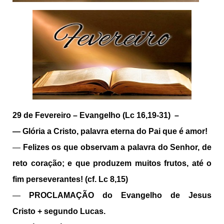
29 de Fevereiro –
Evangelho (Lc 16,19-31) –
—
Glória a Cristo, palavra eterna do Pai que é amor!
—
Felizes os que observam a palavra do Senhor, de
reto coração; e que produzem muitos frutos, até o
fim perseverantes! (cf. Lc 8,15)
—
PROCLAMAÇÃO do Evangelho de Jesus
Cristo
+
segundo Lucas.