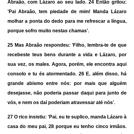
Abraão, com Lázaro ao seu lado.
24
Então gritou:
‘Pai Abraão, tem piedade de mim! Manda Lázaro
molhar a ponta do dedo para me refrescar a língua,
porque sofro muito nestas chamas’.
25
Mas Abraão respondeu: ‘Filho, lembra-te de que
recebeste teus bens durante a vida e Lázaro, por
sua vez, os males. Agora, porém, ele encontra aqui
consolo e tu és atormentado.
26
E, além disso, há
grande abismo entre nós: por mais que alguém
desejasse, não poderia passar daqui para junto de
vós, e nem os daí poderiam atravessar até nós’.
27
O rico insistiu: ‘Pai, eu te suplico, manda Lázaro à
casa do meu pai,
28
porque eu tenho cinco irmãos.