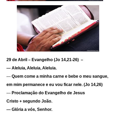
29 de Abril –
Evangelho (Jo 14,21-26) –
—
Aleluia, Aleluia, Aleluia.
—
Quem come a minha carne e bebe o meu sangue,
em mim permanece e eu vou ficar nele. (Jo 14,26)
—
Proclamação do Evangelho de Jesus
Cristo
+
segundo João.
—
Glória a vós, Senhor.