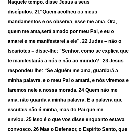
Naquele tempo, disse Jesus a seus
discípulos:
21
“Quem acolheu os meus
mandamentos e os observa, esse me ama. Ora,
quem me ama,será amado por meu Pai, e eu o
amarei e me manifestarei a ele”.
22
Judas – não o
Iscariotes – disse-lhe: “Senhor, como se explica que
te manifestarás a nós e não ao mundo?”
23
Jesus
respondeu-lhe: “Se alguém me ama, guardará a
minha palavra, e o meu Pai o amará, e nós viremos e
faremos nele a nossa morada.
24
Quem não me
ama, não guarda a minha palavra. E a palavra que
escutais não é minha, mas do Pai que me
enviou.
25
Isso é o que vos disse enquanto estava
convosco.
26
Mas o Defensor, o Espírito Santo, que