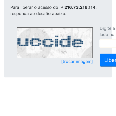
Para liberar o acesso
do IP
216.73.216.114
,
responda ao desafio abaixo.
Digite 
lado no
[trocar imagem]