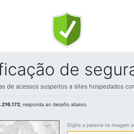
ificação de segur
vas de acessos suspeitos a sites hospedados co
.216.172
, responda ao desafio abaixo.
Digite a palavra na imagem 