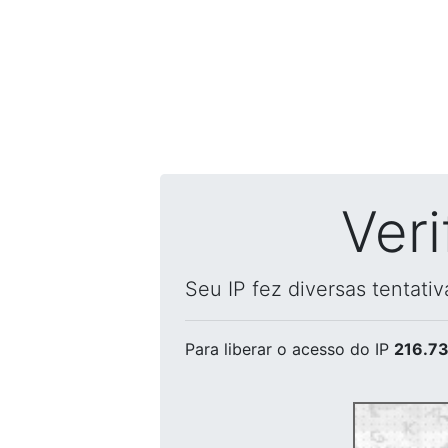
Ver
Seu IP fez diversas tentati
Para liberar o acesso
do IP
216.73