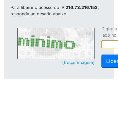
Para liberar o acesso
do IP
216.73.216.153
,
responda ao desafio abaixo.
Digite 
lado no
[trocar imagem]