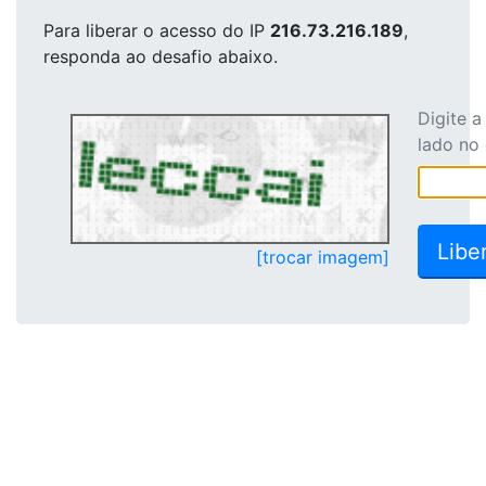
Para liberar o acesso
do IP
216.73.216.189
,
responda ao desafio abaixo.
Digite 
lado no
[trocar imagem]