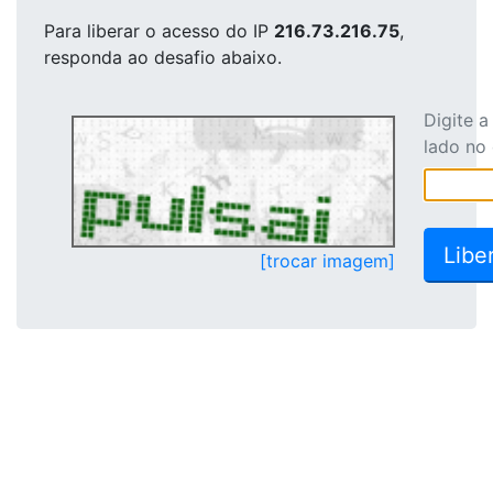
Para liberar o acesso
do IP
216.73.216.75
,
responda ao desafio abaixo.
Digite 
lado no
[trocar imagem]