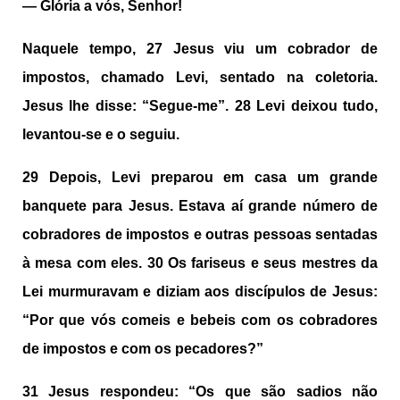
—
Glória a vós, Senhor!
Naquele tempo,
27
Jesus viu um cobrador de
impostos, chamado Levi, sentado na coletoria.
Jesus lhe disse: “Segue-me”.
28
Levi deixou tudo,
levantou-se e o seguiu.
29
Depois, Levi preparou em casa um grande
banquete para Jesus. Estava aí grande número de
cobradores de impostos e outras pessoas sentadas
à mesa com eles.
30
Os fariseus e seus mestres da
Lei murmuravam e diziam aos discípulos de Jesus:
“Por que vós comeis e bebeis com os cobradores
de impostos e com os pecadores?”
31
Jesus respondeu: “Os que são sadios não