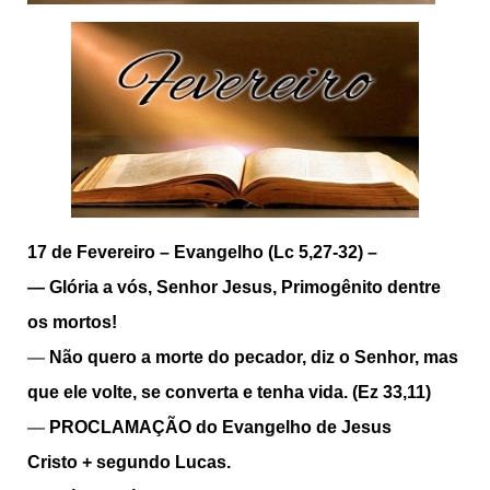
17 de Fevereiro –
Evangelho (Lc 5,27-32) –
—
Glória a vós, Senhor Jesus, Primogênito dentre
os mortos!
—
Não quero a morte do pecador, diz o Senhor, mas
que ele volte, se converta e tenha vida. (Ez 33,11)
—
PROCLAMAÇÃO do Evangelho de Jesus
Cristo
+
segundo Lucas.