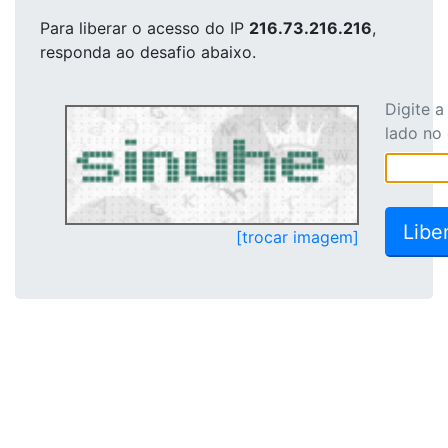
Para liberar o acesso
do IP
216.73.216.216
,
responda ao desafio abaixo.
Digite 
lado no
[trocar imagem]