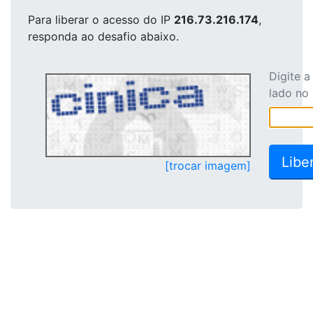
Para liberar o acesso
do IP
216.73.216.174
,
responda ao desafio abaixo.
Digite 
lado no
[trocar imagem]