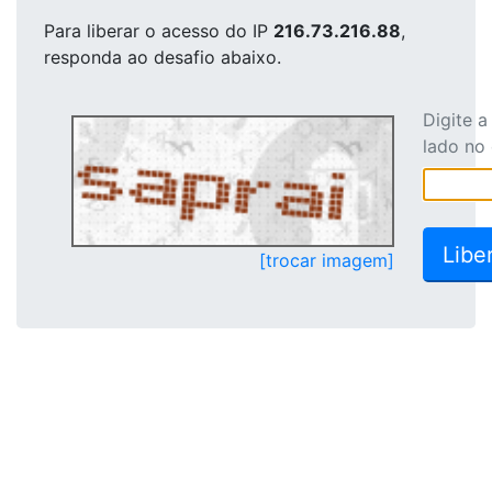
Para liberar o acesso
do IP
216.73.216.88
,
responda ao desafio abaixo.
Digite 
lado no
[trocar imagem]