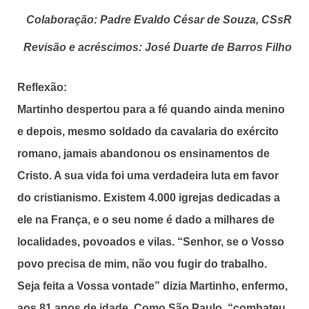
Colaboração: Padre Evaldo César de Souza, CSsR
Revisão e acréscimos: José Duarte de Barros Filho
Reflexão:
Martinho despertou para a fé quando ainda menino
e depois, mesmo soldado da cavalaria do exército
romano, jamais abandonou os ensinamentos de
Cristo. A sua vida foi uma verdadeira luta em favor
do cristianismo. Existem 4.000 igrejas dedicadas a
ele na França, e o seu nome é dado a milhares de
localidades, povoados e vilas. “Senhor, se o Vosso
povo precisa de mim, não vou fugir do trabalho.
Seja feita a Vossa vontade” dizia Martinho, enfermo,
aos 81 anos de idade. Como São Paulo, “combateu