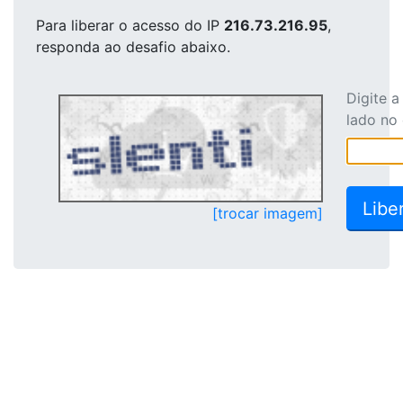
Para liberar o acesso
do IP
216.73.216.95
,
responda ao desafio abaixo.
Digite 
lado no
[trocar imagem]