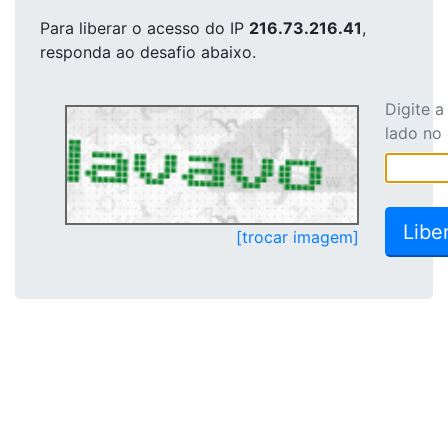
Para liberar o acesso
do IP
216.73.216.41
,
responda ao desafio abaixo.
Digite 
lado no
[trocar imagem]