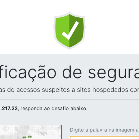
ificação de segur
vas de acessos suspeitos a sites hospedados co
.217.22
, responda ao desafio abaixo.
Digite a palavra na imagem 