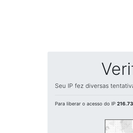
Ver
Seu IP fez diversas tentati
Para liberar o acesso
do IP
216.73