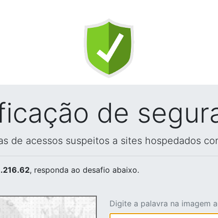
ificação de segur
vas de acessos suspeitos a sites hospedados co
.216.62
, responda ao desafio abaixo.
Digite a palavra na imagem 