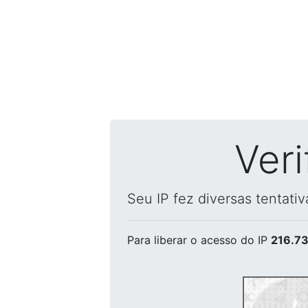
Ver
Seu IP fez diversas tentati
Para liberar o acesso
do IP
216.73