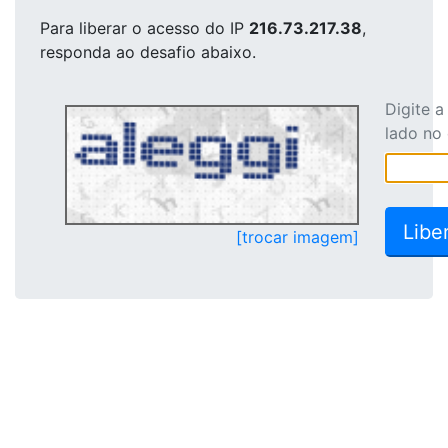
Para liberar o acesso
do IP
216.73.217.38
,
responda ao desafio abaixo.
Digite 
lado no
[trocar imagem]