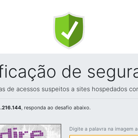
ificação de segur
vas de acessos suspeitos a sites hospedados co
.216.144
, responda ao desafio abaixo.
Digite a palavra na imagem 