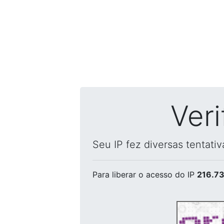
Ver
Seu IP fez diversas tentati
Para liberar o acesso
do IP
216.73