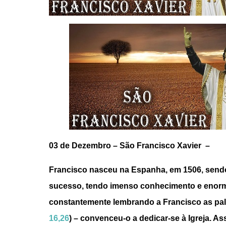
03 de Dezembro –
São Francisco Xavier –
Francisco nasceu na Espanha, em 1506, sendo 
sucesso, tendo imenso conhecimento e enorme
constantemente lembrando a Francisco as pala
16,26
) – convenceu-o a dedicar-se à Igreja. A