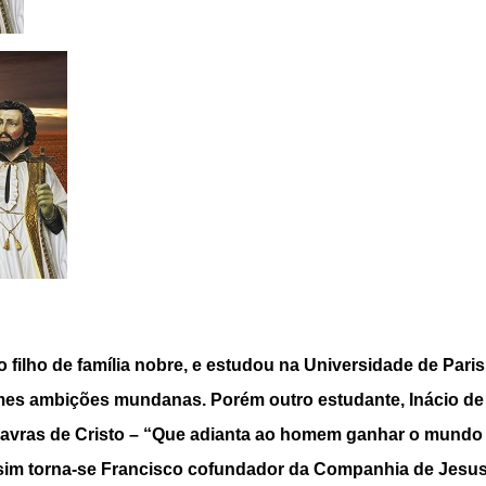
filho de família nobre, e estudou na Universidade de Paris
s ambições mundanas. Porém outro estudante, Inácio de L
vras de Cristo – “Que adianta ao homem ganhar o mundo int
ssim torna-se Francisco cofundador da Companhia de Jesus,