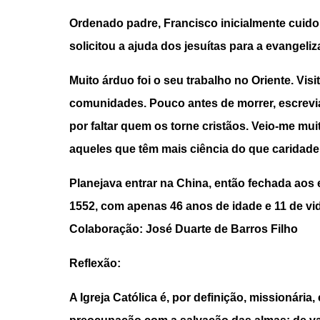
Ordenado padre, Francisco inicialmente cuidou
solicitou a ajuda dos jesuítas para a evangel
Muito árduo foi o seu trabalho no Oriente. Vi
comunidades. Pouco antes de morrer, escrevia
por faltar quem os torne cristãos. Veio-me mu
aqueles que têm mais ciência do que caridade
Planejava entrar na China, então fechada aos e
1552, com apenas 46 anos de idade e 11 de vida
Colaboração: José Duarte de Barros Filho
Reflexão:
A Igreja Católica é, por definição, missionár