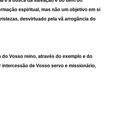
a é a busca da salvação e do bem do
formação espiritual, mas não um objetivo em si
ristezas, desvirtuado pela vã arrogância do
 do Vosso reino, através do exemplo e do
 intercessão de Vosso servo e missionário,