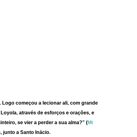
. Logo começou a lecionar ali, com grande
oyola, através de esforços e orações, e
eiro, se vier a perder a sua alma?” (
Mt
 junto a Santo Inácio.