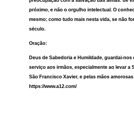
preocupação com a salvação das almas: de va
próximo, e não o orgulho intelectual. O conhec
mesmo; como tudo mais nesta vida, se não for 
século.
Oração:
Deus de Sabedoria e Humildade, guardai-nos d
serviço aos irmãos, especialmente ao levar a
São Francisco Xavier, e pelas mãos amorosas
https://www.a12.com/