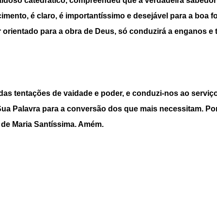
idoso catedrático, compreendeu que a verdadeira sabedori
imento, é claro, é importantíssimo e desejável para a boa 
orientado para a obra de Deus, só conduzirá a enganos e t
as tentações de vaidade e poder, e conduzi-nos ao serviço
 Sua Palavra para a conversão dos que mais necessitam. Por
 de Maria Santíssima. Amém.