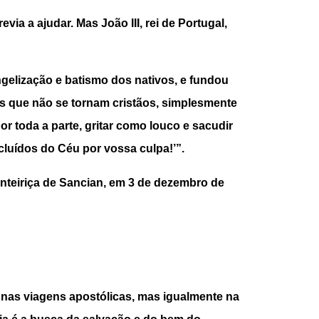
a a ajudar. Mas João III, rei de Portugal,
ngelização e batismo dos nativos, e fundou
s que não se tornam cristãos, simplesmente
r toda a parte, gritar como louco e sacudir
luídos do Céu por vossa culpa!’”.
ronteiriça de Sancian, em 3 de dezembro de
s nas viagens apostólicas, mas igualmente na