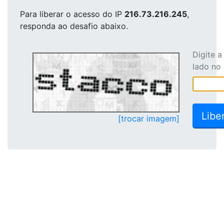
Para liberar o acesso
do IP
216.73.216.245
,
responda ao desafio abaixo.
Digite 
lado no
[trocar imagem]