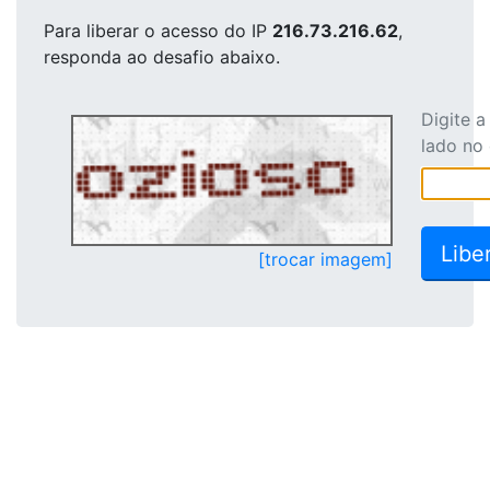
Para liberar o acesso
do IP
216.73.216.62
,
responda ao desafio abaixo.
Digite 
lado no
[trocar imagem]