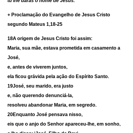
tu lhe darás o nome de Jesus.
+ Proclamação do Evangelho de Jesus Cristo
segundo Mateus 1,18-25
18A origem de Jesus Cristo foi assim:
Maria, sua mãe, estava prometida em casamento a
José,
e, antes de viverem juntos,
ela ficou grávida pela ação do Espírito Santo.
19José, seu marido, era justo
e, não querendo denunciá-la,
resolveu abandonar Maria, em segredo.
20Enquanto José pensava nisso,
eis que o anjo do Senhor apareceu-lhe, em sonho,