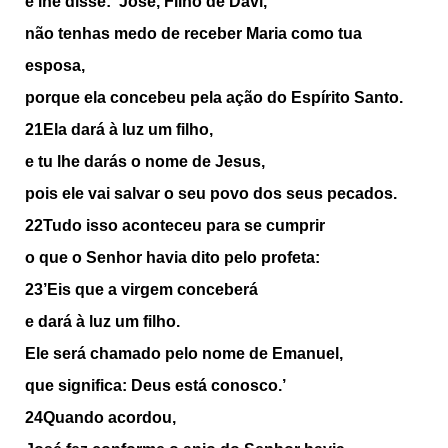
e lhe disse: ‘José, Filho de Davi,
não tenhas medo de receber Maria como tua
esposa,
porque ela concebeu pela ação do Espírito Santo.
21Ela dará à luz um filho,
e tu lhe darás o nome de Jesus,
pois ele vai salvar o seu povo dos seus pecados.
22Tudo isso aconteceu para se cumprir
o que o Senhor havia dito pelo profeta:
23’Eis que a virgem conceberá
e dará à luz um filho.
Ele será chamado pelo nome de Emanuel,
que significa: Deus está conosco.’
24Quando acordou,