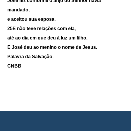
José fez conforme o anjo do Senhor havia
mandado,
e aceitou sua esposa.
25E não teve relações com ela,
até ao dia em que deu à luz um filho.
E José deu ao menino o nome de Jesus.
Palavra da Salvação.
CNBB