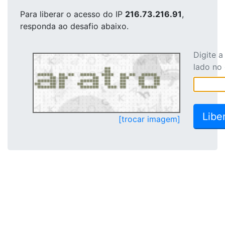
Para liberar o acesso
do IP
216.73.216.91
,
responda ao desafio abaixo.
Digite 
lado no
[trocar imagem]