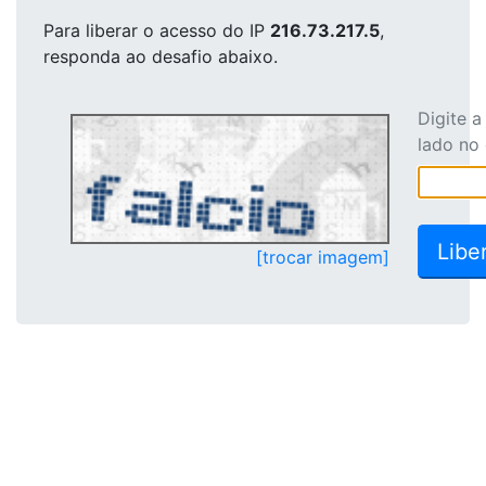
Para liberar o acesso
do IP
216.73.217.5
,
responda ao desafio abaixo.
Digite 
lado no
[trocar imagem]