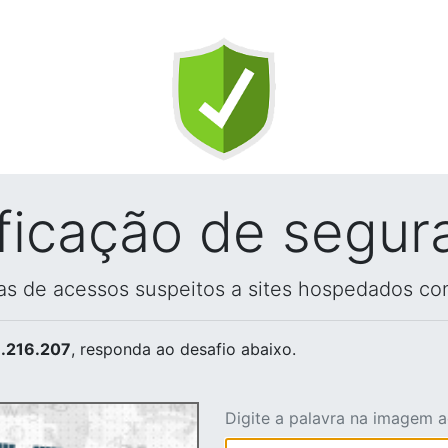
ificação de segur
vas de acessos suspeitos a sites hospedados co
.216.207
, responda ao desafio abaixo.
Digite a palavra na imagem 