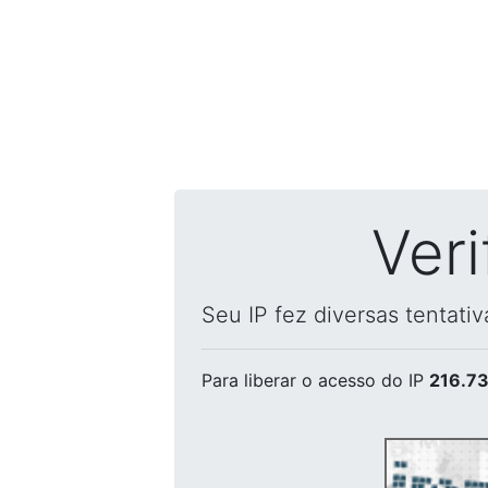
Ver
Seu IP fez diversas tentati
Para liberar o acesso
do IP
216.73