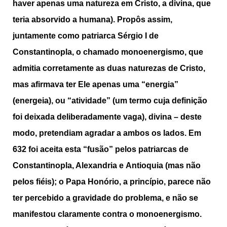
haver apenas uma natureza em Cristo, a divina, que
teria absorvido a humana). Propôs assim,
juntamente como patriarca Sérgio I de
Constantinopla, o chamado monoenergismo, que
admitia corretamente as duas naturezas de Cristo,
mas afirmava ter Ele apenas uma “energia”
(energeia), ou “atividade” (um termo cuja definição
foi deixada deliberadamente vaga), divina – deste
modo, pretendiam agradar a ambos os lados. Em
632 foi aceita esta “fusão” pelos patriarcas de
Constantinopla, Alexandria e
Antioquia (mas não
pelos fiéis); o Papa Honório, a princípio, parece não
ter percebido a gravidade do problema, e não se
manifestou claramente contra o monoenergismo.