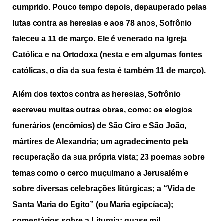
cumprido. Pouco tempo depois, depauperado pelas
lutas contra as heresias e aos 78 anos, Sofrônio
faleceu a 11 de março. Ele é venerado na Igreja
Católica e na Ortodoxa (nesta e em algumas fontes
católicas, o dia da sua festa é também 11 de março).
Além dos textos contra as heresias, Sofrônio
escreveu muitas outras obras, como: os elogios
funerários (encômios) de São Ciro e São João,
mártires de Alexandria; um agradecimento pela
recuperação da sua própria vista; 23 poemas sobre
temas como o cerco muçulmano a Jerusalém e
sobre diversas celebrações litúrgicas; a “Vida de
Santa Maria do Egito” (ou Maria egipcíaca);
comentários sobre a Liturgia; quase mil