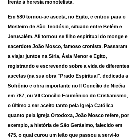
frente à heresia monotelista.
Em 580 tornou-se asceta, no Egito, e entrou para o
Mosteiro de São Teodósio, situado entre Belém e
Jerusalém. Ali tornou-se filho espiritual do monge e
sacerdote João Mosco, famoso cronista. Passaram
a viajar juntos na Síria, Ásia Menor e Egito,
registrando e escrevendo sobre a vida de diferentes
ascetas (na sua obra “Prado Espiritual”, dedicada a
Sofrônio e obra importante no II Concílio de Nicéia
em 787, ou VII Concílio Ecumênico do Cristianismo,
o último a ser aceito tanto pela Igreja Católica
quanto pela Igreja Ortodoxa, João Mosco refere, por
exemplo, a história de São Gerásimo, falecido em
475, o qual curou um leão que passou a servi-lo