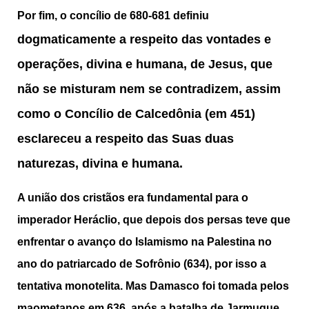
Por fim, o concílio de 680-681 definiu
dogmaticamente a respeito das vontades e
operações, divina e humana, de Jesus, que
não se misturam nem se contradizem, assim
como o Concílio de Calcedônia (em 451)
esclareceu a respeito das Suas duas
naturezas, divina e humana.
A união dos cristãos era fundamental para o
imperador Heráclio, que depois dos persas teve que
enfrentar o avanço do Islamismo na Palestina no
ano do patriarcado de Sofrônio (634), por isso a
tentativa monotelita. Mas Damasco foi tomada pelos
maometanos em 636, após a batalha de Jarmuque,