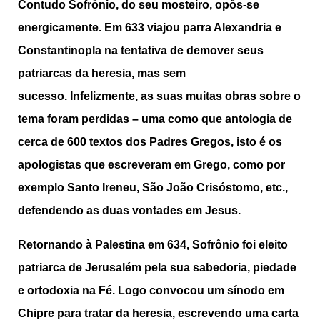
Contudo Sofrônio, do seu mosteiro, opôs-se
energicamente. Em 633 viajou parra Alexandria e
Constantinopla na tentativa de demover seus
patriarcas da heresia, mas sem
sucesso. Infelizmente, as suas muitas obras sobre o
tema foram perdidas – uma como que antologia de
cerca de 600 textos dos Padres Gregos, isto é os
apologistas que escreveram em Grego, como por
exemplo Santo Ireneu, São João Crisóstomo, etc.,
defendendo as duas vontades em Jesus.
Retornando à Palestina em 634, Sofrônio foi eleito
patriarca de Jerusalém pela sua sabedoria, piedade
e ortodoxia na Fé. Logo convocou um sínodo em
Chipre para tratar da heresia, escrevendo
uma carta