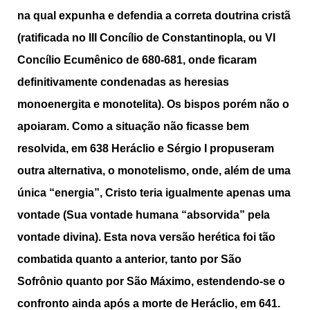
na qual expunha e defendia a correta doutrina cristã
(ratificada no III Concílio de Constantinopla, ou VI
Concílio Ecumênico de 680-681, onde ficaram
definitivamente condenadas as heresias
monoenergita e monotelita). Os bispos porém não o
apoiaram. Como a situação não ficasse bem
resolvida, em 638 Heráclio e Sérgio I propuseram
outra alternativa, o monotelismo, onde, além de uma
única “energia”, Cristo teria igualmente apenas uma
vontade (Sua vontade humana “absorvida” pela
vontade divina). Esta nova versão herética foi tão
combatida quanto a anterior, tanto por São
Sofrônio quanto por São Máximo, estendendo-se o
confronto ainda após a morte de Heráclio, em 641.