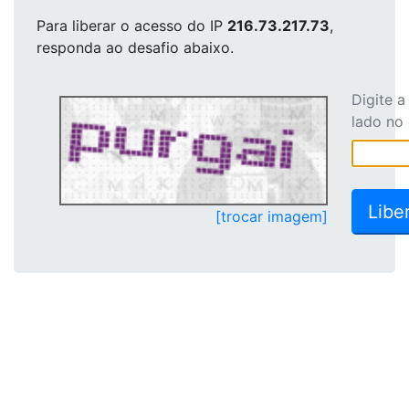
Para liberar o acesso
do IP
216.73.217.73
,
responda ao desafio abaixo.
Digite 
lado no
[trocar imagem]