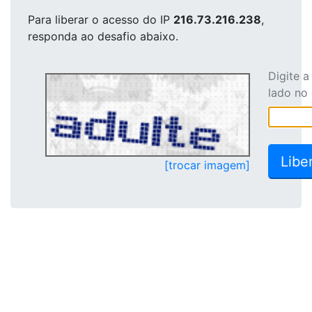
Para liberar o acesso
do IP
216.73.216.238
,
responda ao desafio abaixo.
Digite 
lado no
[trocar imagem]