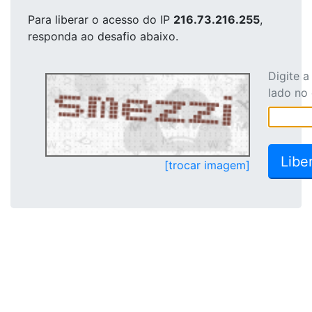
Para liberar o acesso
do IP
216.73.216.255
,
responda ao desafio abaixo.
Digite 
lado no
[trocar imagem]