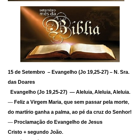
15 de Setembro –
Evangelho (Jo 19,25-27) – N. Sra.
das Doares
Evangelho (Jo 19,25-27)
—
Aleluia, Aleluia, Aleluia.
—
Feliz a Virgem Maria, que sem passar pela morte,
do martírio ganha a palma, ao pé da cruz do Senhor!
—
Proclamação do Evangelho de Jesus
Cristo
+
segundo João.