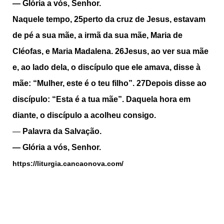
—
Glória a vós, Senhor.
Naquele tempo,
25
perto da cruz de Jesus, estavam
de pé a sua mãe, a irmã da sua mãe, Maria de
Cléofas, e Maria Madalena.
26
Jesus, ao ver sua mãe
e, ao lado dela, o discípulo que ele amava, disse à
mãe: “Mulher, este é o teu filho”.
27
Depois disse ao
discípulo: “Esta é a tua mãe”. Daquela hora em
diante, o discípulo a acolheu consigo.
—
Palavra da Salvação.
—
Glória a vós, Senhor.
https://liturgia.cancaonova.com/