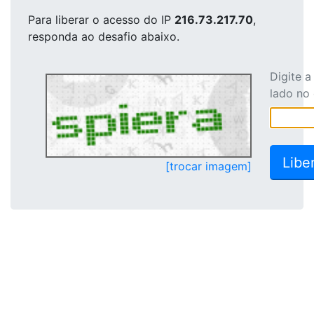
Para liberar o acesso
do IP
216.73.217.70
,
responda ao desafio abaixo.
Digite 
lado no
[trocar imagem]