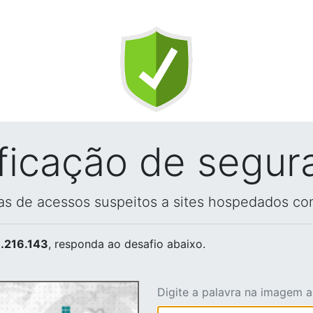
ificação de segur
vas de acessos suspeitos a sites hospedados co
.216.143
, responda ao desafio abaixo.
Digite a palavra na imagem 