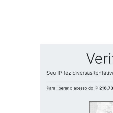
Ver
Seu IP fez diversas tentati
Para liberar o acesso
do IP
216.73